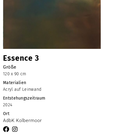
Essence 3
Größe
120 x 90 cm
Materialien
Acryl auf Leinwand
Entstehungszeitraum
2024
Ort
AdbK Kolbermoor