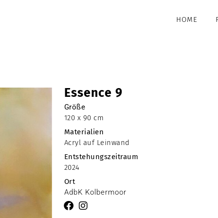
HOME
Essence 9
Größe
120 x 90 cm
Materialien
Acryl auf Leinwand
Entstehungszeitraum
2024
Ort
AdbK Kolbermoor