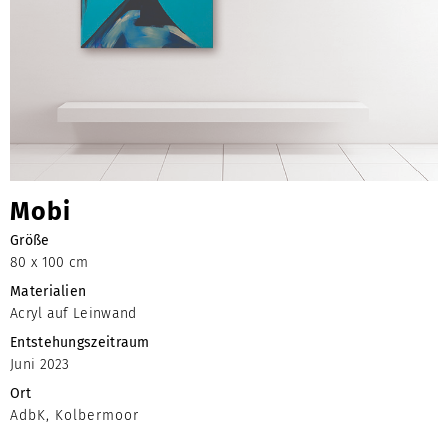
Mobi
Größe
80 x 100 cm
Materialien
Acryl auf Leinwand
Entstehungszeitraum
Juni 2023
Ort
AdbK, Kolbermoo
r